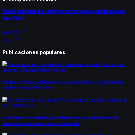
Ventiladores de refrigeración para gabinete de
servidor
arrow_right_alt
Leer más
chevron_right
01
02
Publicaciones populares
Anuncio: Asociación entre Leipole Electric y Excelzon
Technologies Pvt. Ltd.
Confianza en calidad y rendimiento: perspectivas de
nuestro laboratorio certificado UL