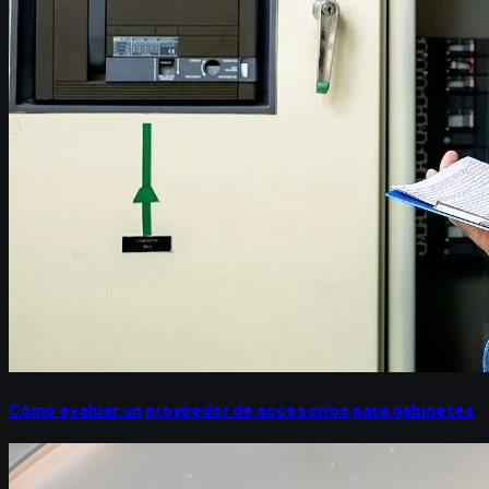
Cómo evaluar un proveedor de accesorios para gabinetes