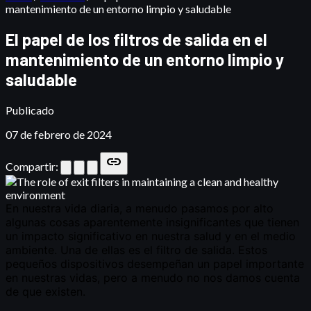
mantenimiento de un entorno limpio y saludable
El papel de los filtros de salida en el
mantenimiento de un entorno limpio y
saludable
Publicado
07 de febrero de 2024
link
Compartir: