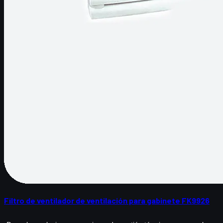
Filtro de ventilador de ventilación para gabinete FK9926