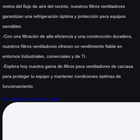
restos del flujo de aire del recinto, nuestros filtros ventiladores
garantizan una refrigeración óptima y protección para equipos
sensibles.
-Con una filtración de alta eficiencia y una construcción duradera,
nuestros filtros ventiladores ofrecen un rendimiento fiable en
entornos Industriales, comerciales y de TI.
-Explora hoy nuestra gama de filtros para ventiladores de carcasa
para proteger tu equipo y mantener condiciones óptimas de
funcionamiento.
Ver detalles
chevron_right