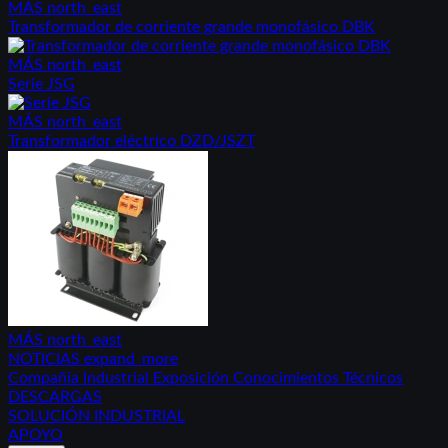
MÁS
north_east
Transformador de corriente grande monofásico DBK
MÁS
north_east
Serie JSG
MÁS
north_east
Transformador eléctrico DZD/JSZT
MÁS
north_east
NOTICIAS
expand_more
Compañía
Industrial
Exposición
Conocimientos Técnicos
DESCARGAS
SOLUCIÓN INDUSTRIAL
APOYO