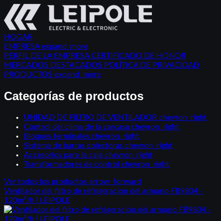
HOGAR
EMPRESA
expand_more
PERFIL DE LA EMPRESA
CERTIFICADO DE HONOR
MERCADOS DESTACADOS
POLÍTICA DE PRIVACIDAD
PRODUCTOS
expand_more
Categorías de productos
UNIDAD DE FILTRO DE VENTILADOR
chevron_right
Control del clima de la carcasa
chevron_right
Bloques terminales
chevron_right
Sistema de barras colectoras
chevron_right
Accesorios para la caja
chevron_right
Transformadores de control
chevron_right
Ver todos los productos
arrow_forward
Ventilador del filtro de refrigeración del armario FB9804 -
120m³/h | LEIPOLE