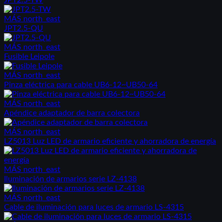
MÁS
north_east
JPT2.5-QU
MÁS
north_east
Fusible Leipole
MÁS
north_east
Pinza eléctrica para cable UB6-12~UB50-64
MÁS
north_east
Apéndice adaptador de barra colectora
MÁS
north_east
LZ5013 Luz LED de armario eficiente y ahorradora de energía
MÁS
north_east
Iluminación de armarios serie LZ-4138
MÁS
north_east
Cable de iluminación para luces de armario LS-4315