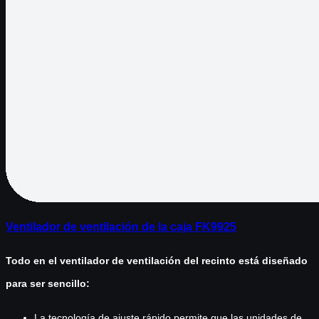
Ventilador de ventilación de la caja FK9925
Todo en el ventilador de ventilación del recinto está diseñado
para ser sencillo:
La tecnología de ajuste rápido permite que las unidades de