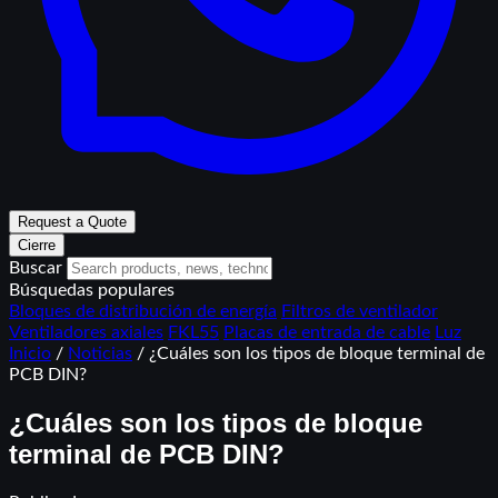
Request a Quote
Cierre
Buscar
Búsquedas populares
Bloques de distribución de energía
Filtros de ventilador
Ventiladores axiales
FKL55
Placas de entrada de cable
Luz
Inicio
/
Noticias
/
¿Cuáles son los tipos de bloque terminal de
PCB DIN?
¿Cuáles son los tipos de bloque
terminal de PCB DIN?